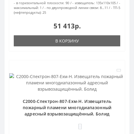
- в горизонтальной плоскости:
90
- извещатель:
135х110х105
-
максимальный:
1
- по двухпроводной линии связи:
8…11
- ТП-5
(нефтепродукты):
25
51 413р.
В КОРЗИНУ
С2000-Спектрон-807-Ехм-Н. Извещатель
пожарный пламени многодиапазонный
адресный взрывозащищённый. Болид
0