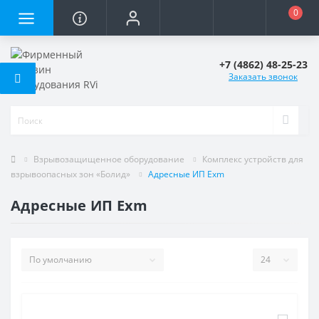
0
+7 (4862) 48-25-23
Заказать звонок
Взрывозащищенное оборудование
Комплекс устройств для
взрывоопасных зон «Болид»
Адресные ИП Exm
Адресные ИП Exm