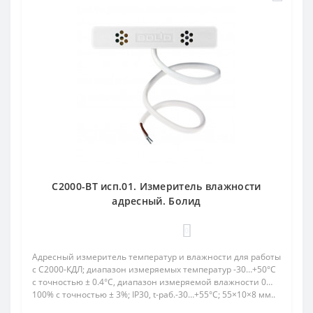
С2000-ВТ исп.01. Измеритель влажности
адресный. Болид
0
Адресный измеритель температур и влажности для работы
с С2000-КДЛ; диапазон измеряемых температур -30…+50°С
с точностью ± 0.4°С, диапазон измеряемой влажности 0…
100% с точностью ± 3%; IP30, t-раб.-30…+55°С; 55×10×8 мм..