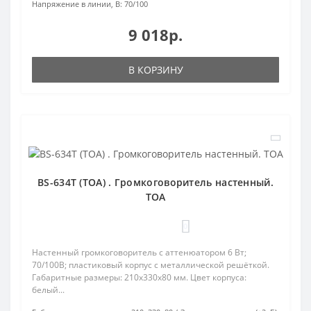
Напряжение в линии, В:
70/100
9 018р.
В КОРЗИНУ
BS-634T (TOA) . Громкоговоритель настенный.
TOA
0
Настенный громкоговоритель с аттенюатором 6 Вт;
70/100В; пластиковый корпус с металлической решёткой.
Габаритные размеры: 210х330х80 мм. Цвет корпуса:
белый...