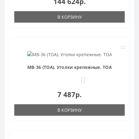
144 624р.
В КОРЗИНУ
MB-36 (TOA). Уголки крепежные. TOA
0
7 487р.
В КОРЗИНУ