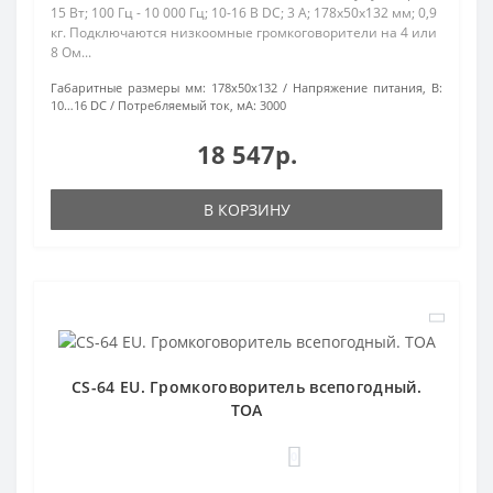
15 Вт; 100 Гц - 10 000 Гц; 10-16 В DC; 3 A; 178х50х132 мм; 0,9
кг. Подключаются низкоомные громкоговорители на 4 или
8 Ом...
Габаритные размеры мм:
178х50х132
Напряжение питания, В:
10…16 DC
Потребляемый ток, мА:
3000
18 547р.
В КОРЗИНУ
CS-64 EU. Громкоговоритель всепогодный.
TOA
0