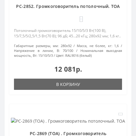
PC-2852. Громкоговоритель потолочный. TOA
0
Потолочный громкоговоритель 15/10/5/3 Вт(100 В),
15/7,5/5/2,5/1,5 Вт(70 В); 96 дБ; 45...20 кГц; 280х92 мм; 1,6 кг..
Габаритные размеры, мм:
280x92
Масса, не более, кг:
1,6
Напряжение в линии, В:
70/100
Номинальная выходная
мощность, Вт:
15/10/5/3
Цвет:
RAL9016 (белый)
12 081р.
В КОРЗИНУ
PC-2869 (TOA) . Громкоговоритель