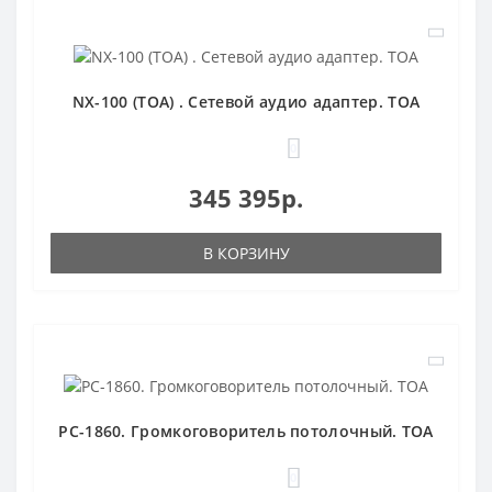
NX-100 (TOA) . Сетевой аудио адаптер. TOA
0
345 395р.
В КОРЗИНУ
PC-1860. Громкоговоритель потолочный. TOA
0