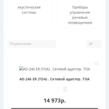
Акустические
Приборы
системы
управления
речевым
оповещением
AD-246 ER (TOA) . Сетевой адаптер. TOA
0
14 973р.