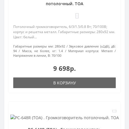
потолочный. TOA
0
Потолочный громкоговоритель, 6/3/1.5/0.8 Вт; 70/100В;
корпус и решетка металл. Габаритные размеры: 280х92 мм.
Цвет: белый...
Габаритные размеры мм:
280х92
Звуковое давление (±2дБ), дБ:
94
Масса, не более, кг:
1.4
Материал корпуса:
Металл
Напряжение в линии, В:
70/100
9 698р.
В КОРЗИНУ