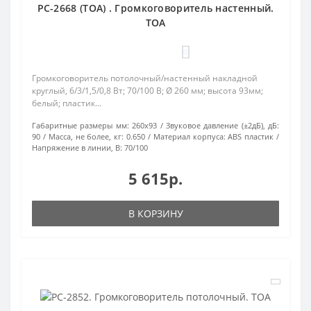
PC-2668 (TOA) . Громкоговоритель настенный.
TOA
0
Громкоговоритель потолочный/настенный накладной
круглый, 6/3/1,5/0,8 Вт; 70/100 В; Ø 260 мм; высота 93мм;
белый; пластик...
Габаритные размеры мм:
260х93
Звуковое давление (±2дБ), дБ:
90
Масса, не более, кг:
0.650
Материал корпуса:
ABS пластик
Напряжение в линии, В:
70/100
5 615р.
В КОРЗИНУ