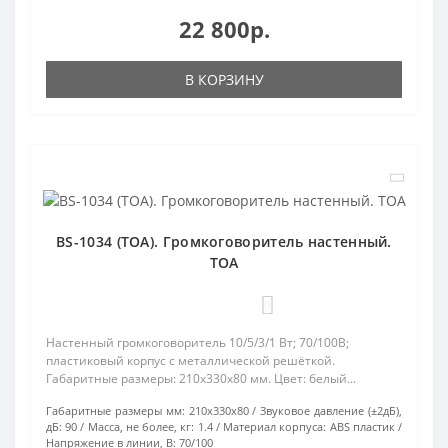
22 800р.
В КОРЗИНУ
BS-1034 (TOA). Громкоговоритель настенный.
TOA
0
Настенный громкоговоритель 10/5/3/1 Вт; 70/100В;
пластиковый корпус с металлической решёткой.
Габаритные размеры: 210х330х80 мм. Цвет: белый...
Габаритные размеры мм:
210х330х80
Звуковое давление (±2дБ),
дБ:
90
Масса, не более, кг:
1.4
Материал корпуса:
ABS пластик
Напряжение в линии, В:
70/100