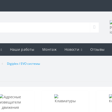
Наши работы
Монтаж
Новости
Отзывы
Digiplex / EVO системы