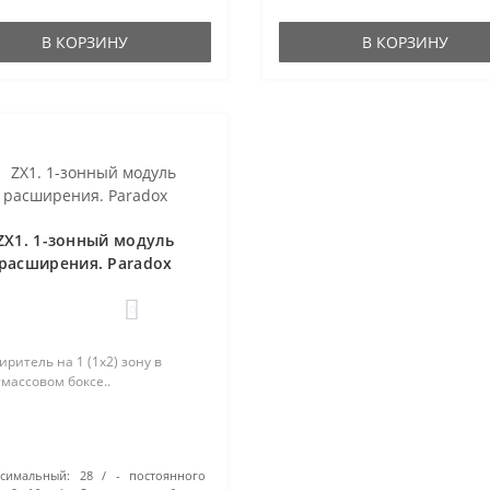
В КОРЗИНУ
В КОРЗИНУ
ZX1. 1-зонный модуль
расширения. Paradox
0
ритель на 1 (1х2) зону в
массовом боксе..
симальный:
28
- постоянного