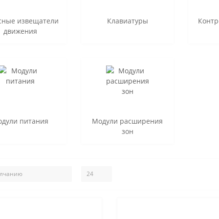
сные извещатели
Клавиатуры
Контр
движения
дули питания
Модули расширения
зон