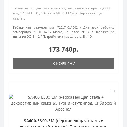
Турникет полуавтоматический, ширина зоны прохода 600
мм, 12…14 В DC, 1 А, 720x740x1002 мм. Нержавеющая
сталь...
Габаритные размеры мм:
720х740х1002
Диапазон рабочих
температур, °С:
0…+40
Масса, не более, кг:
30
Напряжение
питания DC, В:
12
Потребляемая мощность, Вт:
10
173 740р.
В КОРЗИНУ
SA400-E300-EM (нержавеющая сталь +
декоративный камень). Турникет-трипод.