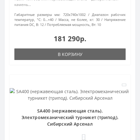
камень...
Габаритные размеры мм:
720х740х1002
Диапазон рабочих
температур, °С:
0…+40
Масса, не более, кг:
30
Напряжение
питания DC, В:
12
Потребляемая мощность, Вт:
10
181 290р.
В КОРЗИНУ
SA400 (нержавеющая сталь).
Электромеханический турникет (трипод).
Сибирский Арсенал
0