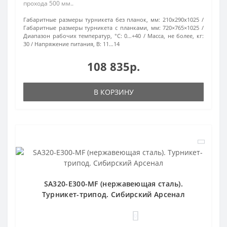
прохода 500 мм..
Габаритные размеры турникета без планок, мм:
210х290х1025
Габаритные размеры турникета с планками, мм:
720×765×1025
Диапазон рабочих температур, °С:
0…+40
Масса, не более, кг:
30
Напряжение питания, В:
11…14
108 835р.
В КОРЗИНУ
SA320-E300-MF (нержавеющая сталь).
Турникет-трипод. Сибирский Арсенал
0