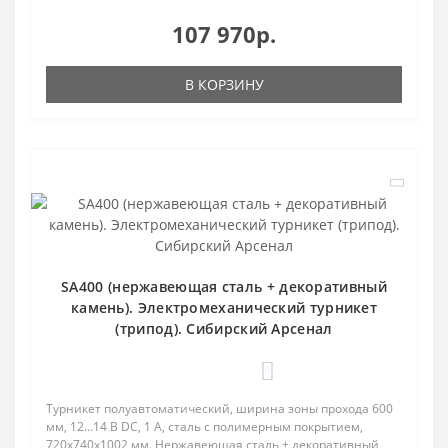
107 970р.
В КОРЗИНУ
SA400 (нержавеющая сталь + декоративный
камень). Электромеханический турникет
(трипод). Сибирский Арсенал
0
Турникет полуавтоматический, ширина зоны прохода 600
мм, 12…14 В DC, 1 А, сталь с полимерным покрытием,
720x740x1002 мм. Нержавеющая сталь + декоративный