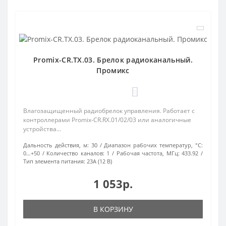
Promix-CR.TX.03. Брелок радиоканальный.
Промикс
0
Влагозащищенный радиобрелок управления. Работает с
контроллерами Promix-CR.RX.01/02/03 или аналогичные
устройства...
Дальность действия, м:
30
Диапазон рабочих температур, °С:
0…+50
Количество каналов:
1
Рабочая частота, МГц:
433.92
Тип элемента питания:
23А (12 В)
1 053р.
В КОРЗИНУ