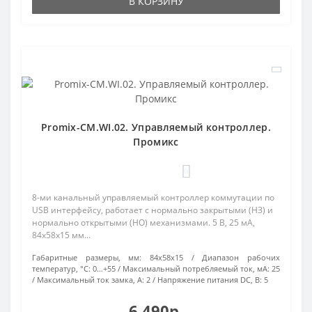
В КОРЗИНУ
Promix-CM.WI.02. Управляемый контроллер.
Промикс
0
8-ми канальный управляемый контроллер коммутации по
USB интерфейсу, работает с нормально закрытыми (НЗ) и
нормально открытыми (НО) механизмами. 5 В, 25 мА,
84х58х15 мм...
Габаритные размеры, мм:
84х58х15
Диапазон рабочих
температур, °С:
0…+55
Максимальный потребляемый ток, мА:
25
Максимальный ток замка, А:
2
Напряжение питания DC, В:
5
6 490р.