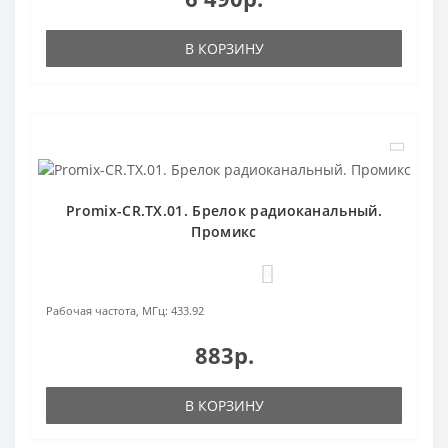
В КОРЗИНУ
Promix-CR.TX.01. Брелок радиоканальный.
Промикс
0
Рабочая частота, МГц:
433.92
883р.
В КОРЗИНУ