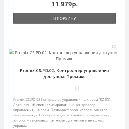
11 979р.
В КОРЗИНУ
Promix-CS.PD.02. Контроллер управления
доступом. Промикс
0
Promix-CS.PD.02 Контроллер управления шлюзом (KZ-05).
Автономный специализированный контроллер
управления шлюзом. Позволяет организовать электро-
механическую блокировку дверей шлюза по заданному
алгоритму используя сигналы с датчиков и внешних
управл..