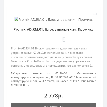
Promix-AD.RM.01. Блок управления. Промикс
0
Promix-AD.RM.01 Блок управления дополнительными
устройствами (KZ-U). Для использования в составе
системы ограничения доступа в зону самообслуживания
банкомата Promix-Bank. Блок осуществляет управление
основным освещением в помещении, где расположен б..
Габаритные размеры мм:
65х90х30
Максимальное
коммутируемое напряжение, В:
30 DC/220 AC
Максимальный
коммутируемый ток, А:
4
Масса, не более, г:
110
Напряжение
питания, В:
12
2 778р.