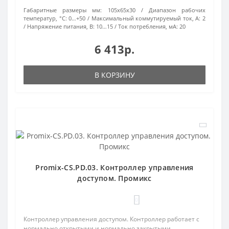
Габаритные размеры мм:
105х65х30
Диапазон рабочих
температур, °С:
0…+50
Максимальный коммутируемый ток, А:
2
Напряжение питания, В:
10…15
Ток потребления, мА:
20
6 413р.
В КОРЗИНУ
Promix-CS.PD.03. Контроллер управления
доступом. Промикс
0
Контроллер управления доступом. Контроллер работает с
нормально открытыми и нормально закрытыми