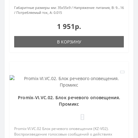
Габаритные размеры мм:
35х55х9
Напряжение питания, В:
9…16
Потребляемый ток, А:
0.015
1 951р.
В КОРЗИНУ
Promix-VI.VC.02. Блок речевого оповещения.
Промикс
0
Promix-VI.VC.02 Блок речевого оповещения (KZ-V02).
Воспроизведение голосовых сообщений о действиях