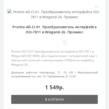
Promix-AD.CI.01. Преобразователь интерфейса
ISO-7811 в Wiegand-26. Промикс
0
Promix-AD.CI.01 Преобразователь интерфейса ISO-7811 в
Wiegand26 (KZ-W26). Для подключения считывателей карт с
магнитной полосой к контроллерам СКУД по интерфейсу
Wiegand-26...
Диапазон рабочих температур, °С:
-10…+50
Максимальный
потребляемый ток, мА:
10
Напряжение, В:
12 DC
1 549р.
В КОРЗИНУ