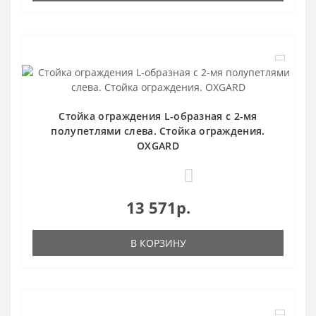
Стойка ограждения L-образная с 2-мя
полупетлями слева. Стойка ограждения.
OXGARD
0
13 571р.
В КОРЗИНУ