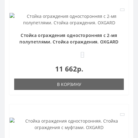
Стойка ограждения односторонняя с 2-мя
полупетлями. Стойка ограждения. OXGARD
0
11 662р.
В КОРЗИНУ