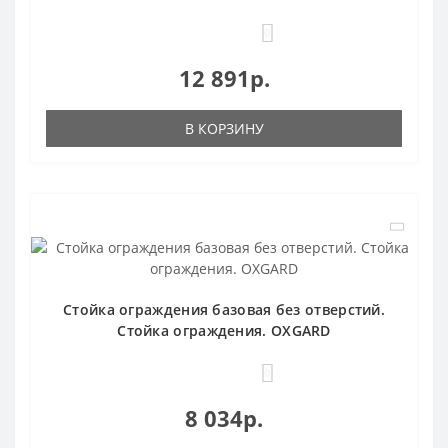
0
12 891р.
В КОРЗИНУ
Стойка ограждения базовая без отверстий.
Стойка ограждения. OXGARD
0
8 034р.