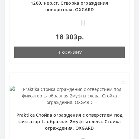
1200, нер.ст. Створка ограждения
поворотная. OXGARD
0
18 303р.
В КОРЗИНУ
Praktika Стойка ограждения c отверстием под
фиксатор L- образная 2муфты слева. Стойка
ограждения. OXGARD