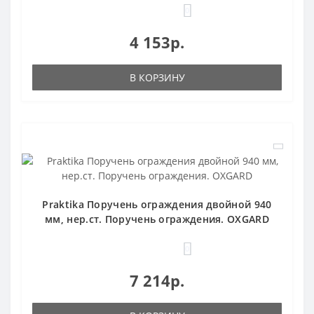
0
4 153р.
В КОРЗИНУ
Praktika Поручень ограждения двойной 940
мм, нер.ст. Поручень ограждения. OXGARD
0
7 214р.