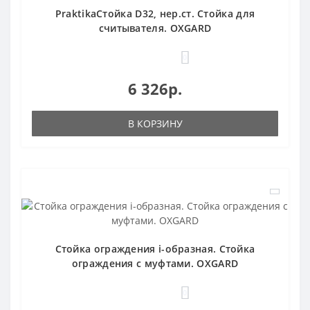
PraktikaСтойка D32, нер.ст. Стойка для
считывателя. OXGARD
0
6 326р.
В КОРЗИНУ
Стойка ограждения i-образная. Стойка
ограждения с муфтами. OXGARD
0