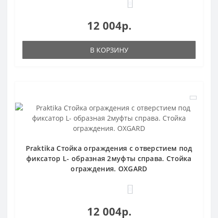
0
12 004р.
В КОРЗИНУ
Praktika Стойка ограждения c отверстием под
фиксатор L- образная 2муфты справа. Стойка
ограждения. OXGARD
0
12 004р.