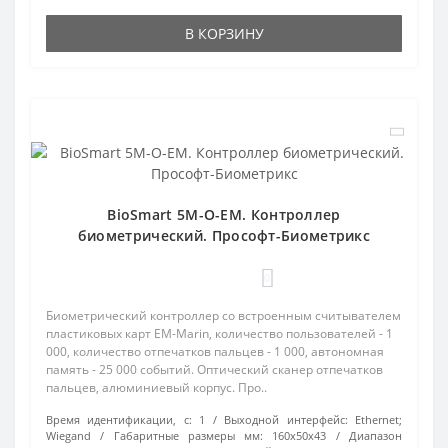
В КОРЗИНУ
BioSmart 5M-O-EM. Контроллер
биометрический. Прософт-Биометрикс
0
Биометрический контроллер со встроенным считывателем
пластиковых карт EM-Marin, количество пользователей - 1
000, количество отпечатков пальцев - 1 000, автономная
память - 25 000 событий. Оптический сканер отпечатков
пальцев, алюминиевый корпус. Про..
Время идентификации, с:
1
Выходной интерфейс:
Ethernet;
Wiegand
Габаритные размеры мм:
160х50х43
Диапазон