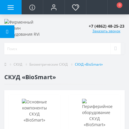
0
+7 (4862) 48-25-23
Заказать звонок
СКУД
Биометрические СКУД
СКУД «BioSmart»
СКУД «BioSmart»