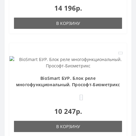
14 196р.
В КОРЗИНУ
BioSmart БУР. Блок реле
многофункциональный. Прософт-Биометрикс
0
10 247р.
В КОРЗИНУ