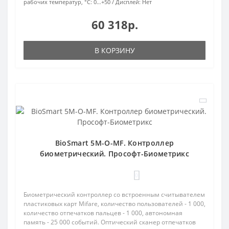
рабочих температур, °С:
0…+50
Дисплей:
Нет
60 318р.
В КОРЗИНУ
BioSmart 5M-O-MF. Контроллер
биометрический. Прософт-Биометрикс
0
Биометрический контроллер со встроенным считывателем
пластиковых карт Mifare, количество пользователей - 1 000,
количество отпечатков пальцев - 1 000, автономная
память - 25 000 событий. Оптический сканер отпечатков