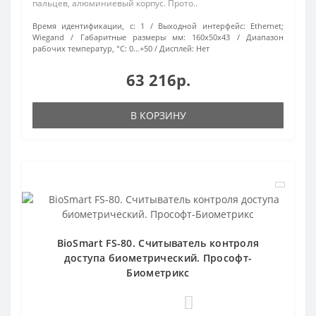
пальцев, алюминиевый корпус. Прото..
Время идентификации, с:
1
Выходной интерфейс:
Ethernet;
Wiegand
Габаритные размеры мм:
160х50х43
Диапазон
рабочих температур, °С:
0…+50
Дисплей:
Нет
63 216р.
В КОРЗИНУ
BioSmart FS-80. Считыватель контроля
доступа биометрический. Прософт-
Биометрикс
0