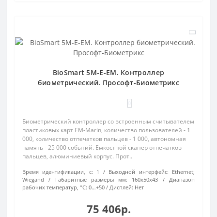
BioSmart 5M-E-EM. Контроллер
биометрический. Прософт-Биометрикс
0
Биометрический контроллер со встроенным считывателем
пластиковых карт EM-Marin, количество пользователей - 1
000, количество отпечатков пальцев - 1 000, автономная
память - 25 000 событий. Емкостной сканер отпечатков
пальцев, алюминиевый корпус. Прот..
Время идентификации, с:
1
Выходной интерфейс:
Ethernet;
Wiegand
Габаритные размеры мм:
160х50х43
Диапазон
рабочих температур, °С:
0…+50
Дисплей:
Нет
75 406р.