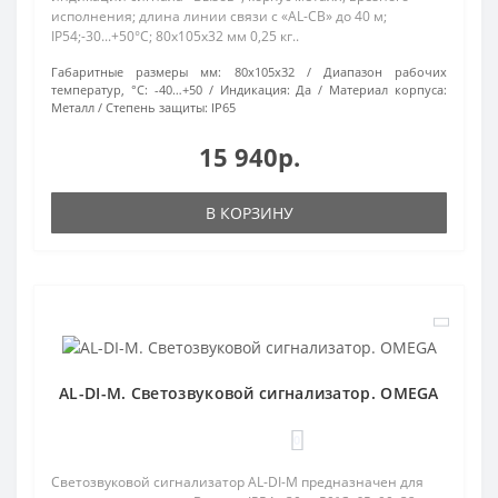
исполнения; длина линии связи с «AL-СB» до 40 м;
IP54;-30...+50°C; 80х105х32 мм 0,25 кг..
Габаритные размеры мм:
80х105х32
Диапазон рабочих
температур, °С:
-40…+50
Индикация:
Да
Материал корпуса:
Металл
Степень защиты:
IP65
15 940р.
В КОРЗИНУ
AL-DI-M. Светозвуковой сигнализатор. OMEGA
0
Светозвуковой сигнализатор AL-DI-М предназначен для