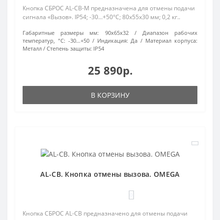
Кнопка СБРОС AL-CB-M предназначена для отмены подачи
сигнала «Вызов». IP54; -30...+50°C; 80х55х30 мм; 0,2 кг..
Габаритные размеры мм:
90х65х32
Диапазон рабочих
температур, °С:
-30…+50
Индикация:
Да
Материал корпуса:
Металл
Степень защиты:
IP54
25 890р.
В КОРЗИНУ
AL-CB. Кнопка отмены вызова. OMEGA
0
Кнопка СБРОС AL-CB предназначено для отмены подачи