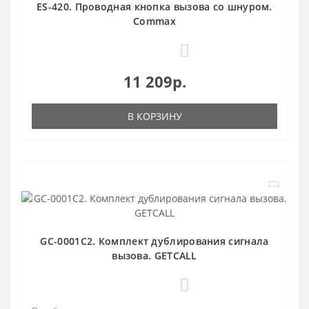
ES-420. Проводная кнопка вызова со шнуром.
Commax
0
11 209р.
В КОРЗИНУ
GC-0001C2. Комплект дублирования сигнала
вызова. GETCALL
0