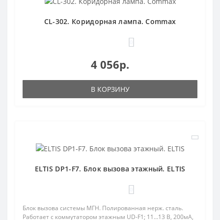
CL-302. Коридорная лампа. Commax
0
4 056р.
В КОРЗИНУ
ELTIS DP1-F7. Блок вызова этажный. ELTIS
0
Блок вызова системы МГН. Полированная нерж. сталь.
Работает с коммутатором этажным UD-F1; 11…13 В, 200мА,