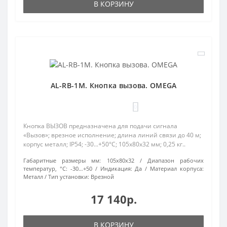
В КОРЗИНУ
AL-RB-1M. Кнопка вызова. OMEGA
0
Кнопка ВЫЗОВ предназначена для подачи сигнала
«Вызов»; врезное исполнение; длина линий связи до 40 м;
корпус металл; IP54; -30...+50°C; 105х80х32 мм; 0,25 кг..
Габаритные размеры мм:
105х80х32
Диапазон рабочих
температур, °С:
-30…+50
Индикация:
Да
Материал корпуса:
Металл
Тип установки:
Врезной
17 140р.
В КОРЗИНУ