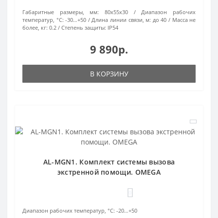
Габаритные размеры, мм:
80х55х30
Диапазон рабочих
температур, °С:
-30…+50
Длина линии связи, м:
до 40
Масса не
более, кг:
0.2
Степень защиты:
IP54
9 890р.
В КОРЗИНУ
AL-MGN1. Комплект системы вызова
экстренной помощи. OMEGA
0
Диапазон рабочих температур, °С:
-20…+50