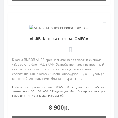
AL-RB. Кнопка вызова. OMEGA
0
Кнопка ВЫЗОВ AL-RB предназначено для подачи сигнала
«Вызов», на блок «AL-SPX4». Устройство имеет встроенный
световой индикатор состояния и звуковой сигнал
срабатывания, кнопку «Вызов», оборудованную шнуром (3
метра) с 2-мя кольцами. Длина шнура с кол..
Габаритные размеры мм:
80х55х30
Диапазон рабочих
температур, °С:
-30…+50
Индикация:
Да
Материал корпуса:
Пластик
Тип установки:
Накладной
8 900р.