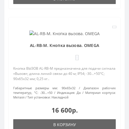
AL-RB-M. Кнопка вызова. OMEGA
0
Кнопка ВЫЗОВ AL-RB-M предназначена для подачи сигнала
«Вызов»; длина линий связи до 40 м; IP54; -30...+50°C;
90х65х32 мм; 0,25 кг..
Габаритные размеры мм:
90х65х32
Диапазон рабочих
температур, °С:
-30…+50
Индикация:
Да
Материал корпуса:
Металл
Тип установки:
Накладной
16 600р.
В КОРЗИНУ