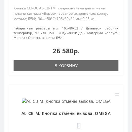
Кнопка СБРОС AL-CB-1M предназначена для отмены
подачи сигнала «Вызов»; врезное исполнение; корпус
металл; IP54; -30...+50°C; 105х80х32 мм; 0,25 кг..
Габаритные размеры мм:
105х80х32
Диапазон рабочих
температур, °С:
-30…+50
Индикация:
Да
Материал корпуса:
Металл
Степень защиты:
IP54
26 580р.
В КОРЗИНУ
AL-CB-M. Кнопка отмены вызова. OMEGA
0