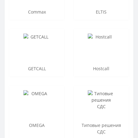
Commax
ELTIS
GETCALL
Hostcall
OMEGA
Типовые решения
СДС