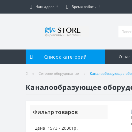
Наш адрес
Время работы
Список категорий
О нас
Сетевое оборудование
Каналообразующее обо
Каналообразующее оборуд
Фильтр товаров
Цена
1573
-
20301
р.