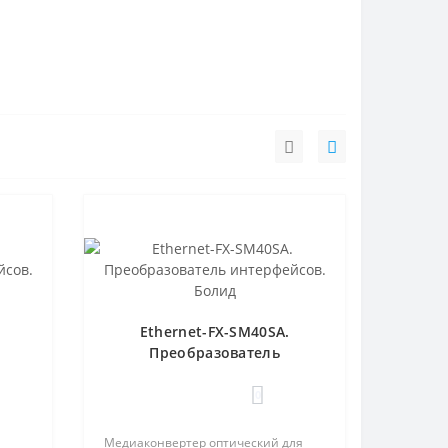
Ethernet-FX-SM40SA.
Преобразователь
интерфейсов. Болид
0
Медиаконвертер оптический для