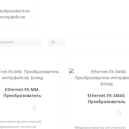
еобразователи
интерфейсов
Ethernet-FX-MM.
Преобразователь
Ethernet-FX-SM40.
интерфейсов. Болид
Преобразователь
интерфейсов. Болид
0
0
аконвертор оптический,
бразование сигналов
Медиаконвертер оптический,