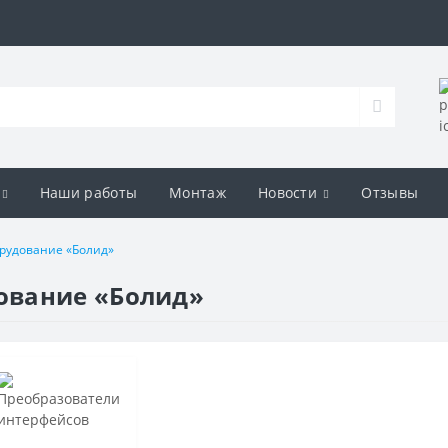
Наши работы
Монтаж
Новости
Отзывы
рудование «Болид»
ование «Болид»