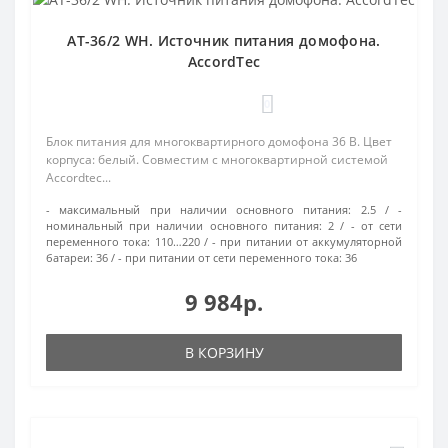
AT-36/2 WH. Источник питания домофона.
AccordTec
0
Блок питания для многоквартирного домофона 36 В. Цвет
корпуса: белый. Совместим с многоквартирной системой
Accordtec...
- максимальный при наличии основного питания:
2.5
-
номинальный при наличии основного питания:
2
- от сети
переменного тока:
110…220
- при питании от аккумуляторной
батареи:
36
- при питании от сети переменного тока:
36
9 984р.
В КОРЗИНУ