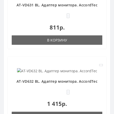
AT-VD631 BL. Адаптер монитора. AccordTec
0
811р.
В КОРЗИНУ
AT-VD632 BL. Адаптер монитора. AccordTec
0
1 415р.