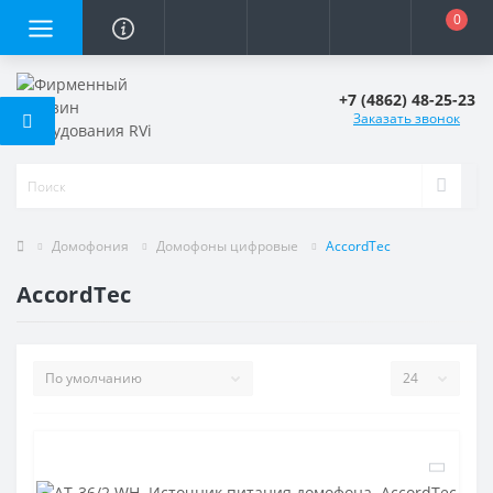
0
+7 (4862) 48-25-23
Заказать звонок
Домофония
Домофоны цифровые
AccordTec
AccordTec