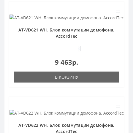
AT-VD621 WH. Блок коммутации домофона.
AccordTec
0
9 463р.
В КОРЗИНУ
AT-VD622 WH. Блок коммутации домофона.
AccordTec